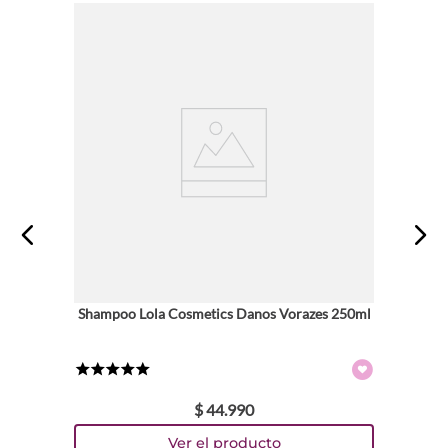
Shampoo Lola Cosmetics Danos Vorazes 250ml
★
★
★
★
★
$
44
.
990