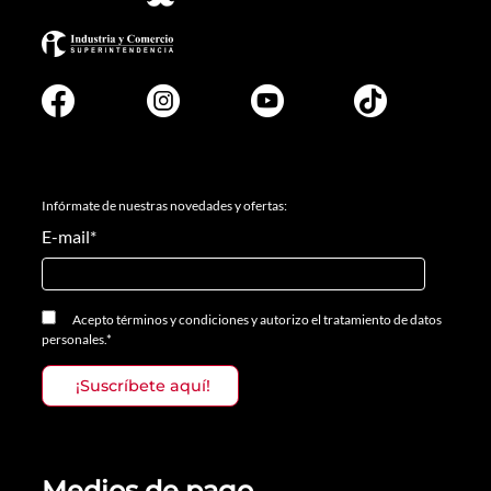
Infórmate de nuestras novedades y ofertas:
E-mail
*
Acepto
términos y condiciones
y
autorizo el tratamiento de datos
personales.
*
Medios de pago