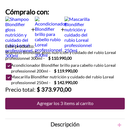
Cómpralo con:
Este producto:
Shampoo Blondifier gloss nutrición y cuidado del rubio Loreal
professionnel 300ml
-
$ 110.990,00
Acondicionador Blondifier brillo para cabello rubio Loreal
professionnel 200ml
-
$ 119.990,00
Mascarilla Blondifier nutrición y cuidado del rubio Loreal
professionnel 250ml
-
$ 142.990,00
Precio total:
$ 373.970,00
Agregar los 3 items al carrito
Descripción