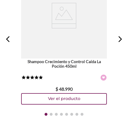
Shampoo Crecimiento y Control Caída La
Poción 450ml
★
★
★
★
★
$
48
.
990