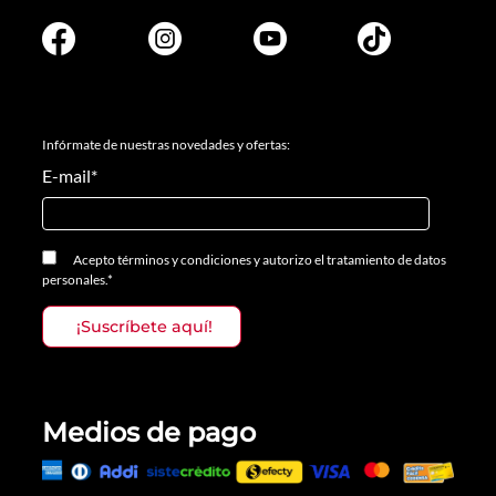
Infórmate de nuestras novedades y ofertas:
E-mail
*
Acepto
términos y condiciones
y
autorizo el tratamiento de datos
personales.
*
Medios de pago