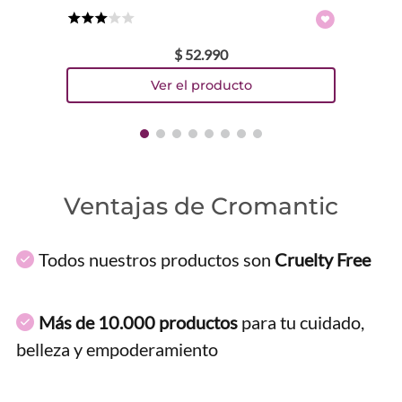
★
★
★
☆
☆
$
52
.
990
Ventajas de Cromantic
Todos nuestros productos son
Cruelty Free
Más de 10.000 productos
para tu cuidado,
belleza y empoderamiento