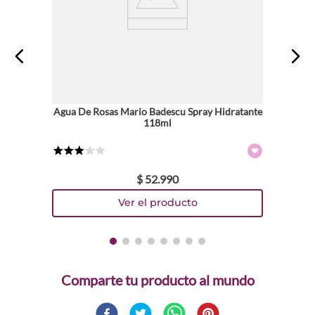
Agua De Rosas Mario Badescu Spray Hidratante
118ml
★
★
★
☆
☆
$
52
.
990
Comparte