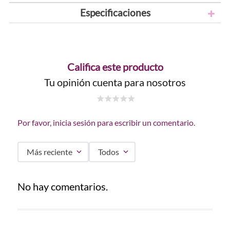
Especificaciones
Califica este producto
Tu opinión cuenta para nosotros
☆
☆
☆
☆
☆
Por favor, inicia sesión para escribir un comentario.
Más reciente
Todos
No hay comentarios.