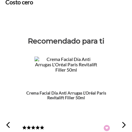
Costo cero
Recomendado para ti
Crema Facial Día Anti Arrugas L'Oréal Paris
Revitalift Filler 50ml
★
★
★
★
★