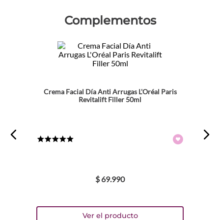
Complementos
Crema Facial Día Anti Arrugas L'Oréal Paris
Revitalift Filler 50ml
★
★
★
★
★
$
69
.
990