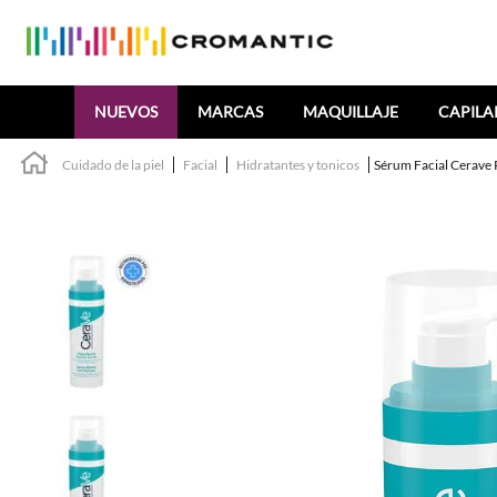
Buscar
NUEVOS
MARCAS
MAQUILLAJE
CAPILA
Cuidado de la piel
Facial
Hidratantes y tonicos
Sérum Facial Cerave 