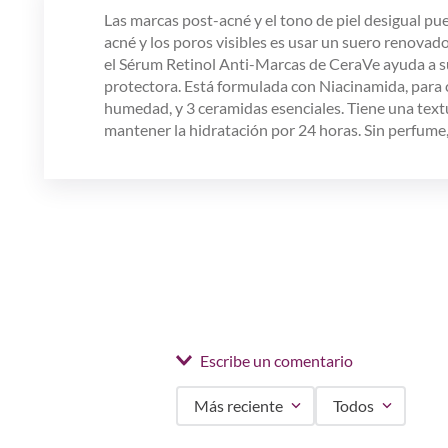
Las marcas post-acné y el tono de piel desigual pu
acné y los poros visibles es usar un suero renovado
el Sérum Retinol Anti-Marcas de CeraVe ayuda a suav
protectora. Está formulada con Niacinamida, para cal
humedad, y 3 ceramidas esenciales. Tiene una text
mantener la hidratación por 24 horas. Sin perfume, 
Escribe un comentario
Más reciente
Todos
Agregar comentario