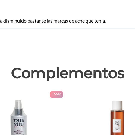
a disminuido bastante las marcas de acne que tenia.
las
Complementos
-
50 %