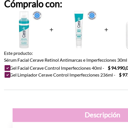
Cómpralo con:
Este producto:
Sérum Facial Cerave Retinol Antimarcas e Imperfecciones 30ml
Gel Facial Cerave Control Imperfecciones 40ml
-
$ 94.990,
Gel Limpiador Cerave Control Imperfecciones 236ml
-
$ 97
Descripción