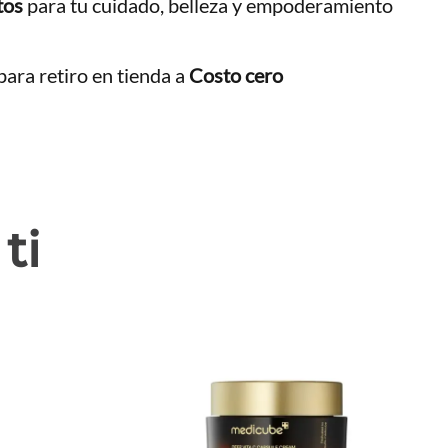
tos
para tu cuidado, belleza y empoderamiento
ara retiro en tienda a
Costo cero
ti