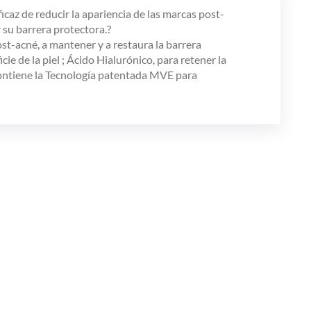
caz de reducir la apariencia de las marcas post-
 su barrera protectora.?
ost-acné, a mantener y a restaura la barrera
ie de la piel ; Ácido Hialurónico, para retener la
 Contiene la Tecnología patentada MVE para