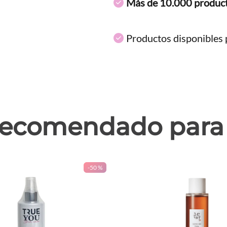
Más de 10.000 produc
Productos disponibles p
ecomendado para 
-
50 %