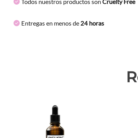
Todos nuestros productos son
Cruelty Free
Entregas en menos de
24 horas
R