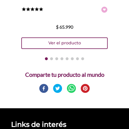
★
★
★
★
★
$
65
.
990
Comparte
Links de interés