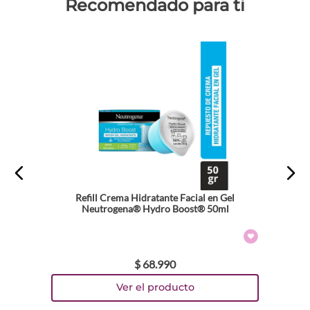
Recomendado para ti
Refill Crema Hidratante Facial en Gel
Neutrogena® Hydro Boost® 50ml
$
68
.
990