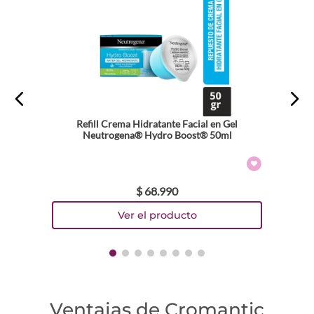
Refill Crema Hidratante Facial en Gel
Neutrogena® Hydro Boost® 50ml
$
68
.
990
Ventajas de Cromantic