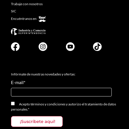
Trabaje con nosotros
SIC
Encuéntranos en
Infórmate de nuestras novedades y ofertas:
E-mail
*
Acepto
términos y condiciones
y
autorizo el tratamiento de datos
personales.
*