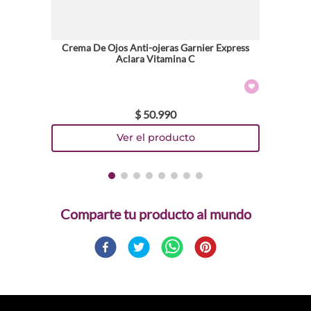
Crema De Ojos Anti-ojeras Garnier Express
Aclara Vitamina C
$
50
.
990
Comparte