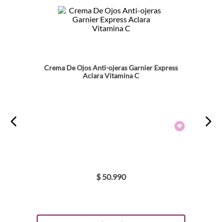
Crema De Ojos Anti-ojeras Garnier Express
Aclara Vitamina C
$
50
.
990