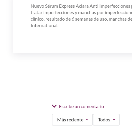
Nuevo Sérum Express Aclara Anti Imperfecciones pa
tratar imperfecciones y manchas por imperfeccione
clínico, resultado de 6 semanas de uso, manchas
International.
Escribe un comentario
Más reciente
Todos
Agregar comentario