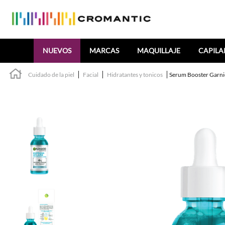
Buscar
NUEVOS
MARCAS
MAQUILLAJE
CAPILA
Cuidado de la piel
Facial
Hidratantes y tonicos
Serum Booster Garni