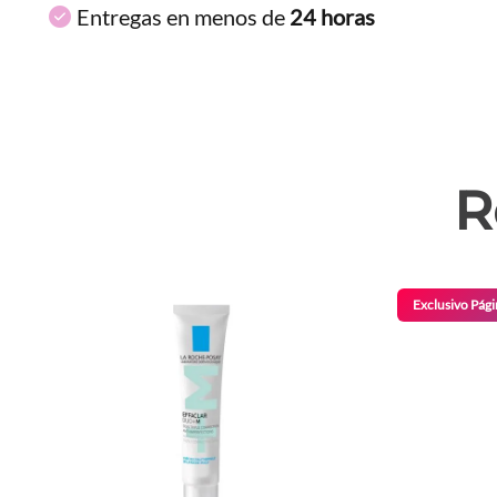
Entregas en menos de
24 horas
R
Exclusivo Pági