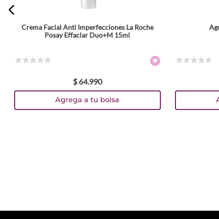
Crema Facial Anti Imperfecciones La Roche
Ag
Posay Effaclar Duo+M 15ml
☆
☆
☆
☆
☆
☆
☆
☆
☆
☆
$
64
.
990
Agrega a tu bolsa