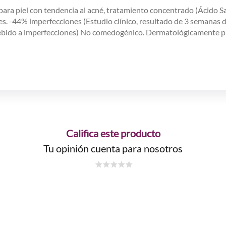
ra piel con tendencia al acné, tratamiento concentrado (Ácido Sa
s. -44% imperfecciones (Estudio clínico, resultado de 3 semanas d
 debido a imperfecciones) No comedogénico. Dermatológicamente 
Califica este producto
Tu opinión cuenta para nosotros
☆
☆
☆
☆
☆