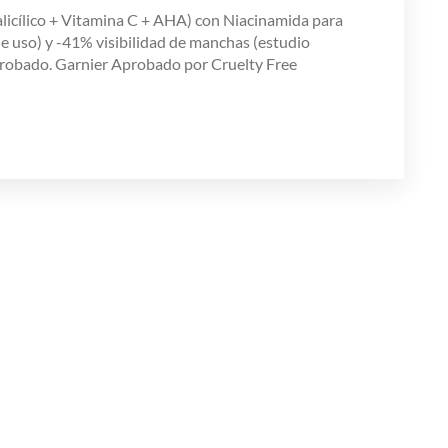
licílico + Vitamina C + AHA) con Niacinamida para
e uso) y -41% visibilidad de manchas (estudio
probado. Garnier Aprobado por Cruelty Free