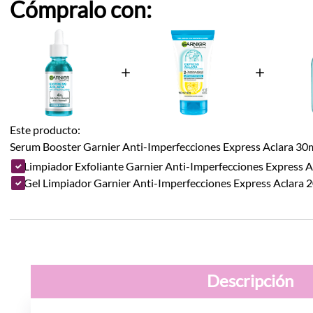
Cómpralo con:
Este producto:
Serum Booster Garnier Anti-Imperfecciones Express Aclara 30
Limpiador Exfoliante Garnier Anti-Imperfecciones Express 
Gel Limpiador Garnier Anti-Imperfecciones Express Aclara 
Descripción