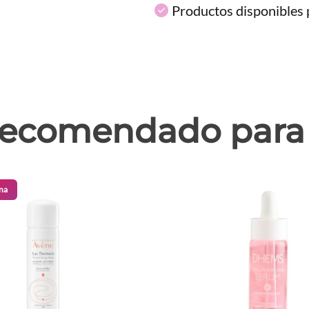
Productos disponibles p
ecomendado para 
na