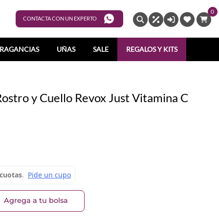
0
ENTRAR
CONTACTA CON UN EXPERTO
RAGANCIAS
UÑAS
SALE
REGALOS Y KITS
ostro y Cuello Revox Just Vitamina C
Agrega a tu bolsa