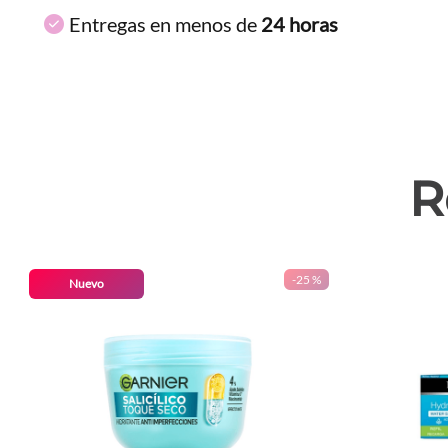
Entregas en menos de
24 horas
R
-
25 %
Nuevo