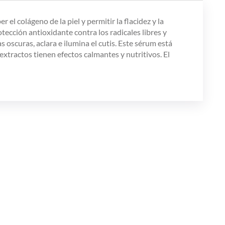
l colágeno de la piel y permitir la flacidez y la
ección antioxidante contra los radicales libres y
 oscuras, aclara e ilumina el cutis. Este sérum está
xtractos tienen efectos calmantes y nutritivos. El