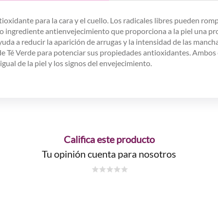
nte para la cara y el cuello. Los radicales libres pueden romper e
 ingrediente antienvejecimiento que proporciona a la piel una prot
uda a reducir la aparición de arrugas y la intensidad de las manchas
de Té Verde para potenciar sus propiedades antioxidantes. Ambos e
gual de la piel y los signos del envejecimiento.
Califica este producto
Tu opinión cuenta para nosotros
☆
☆
☆
☆
☆