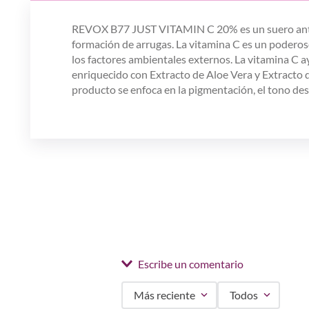
REVOX B77 JUST VITAMIN C 20% es un suero antioxida
formación de arrugas. La vitamina C es un poderoso
los factores ambientales externos. La vitamina C ay
enriquecido con Extracto de Aloe Vera y Extracto 
producto se enfoca en la pigmentación, el tono desi
Escribe un comentario
Más reciente
Todos