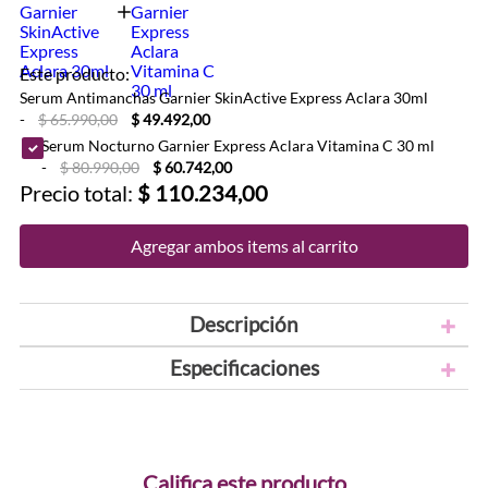
Este producto:
Serum Antimanchas Garnier SkinActive Express Aclara 30ml
-
$ 65.990,00
$ 49.492,00
Serum Nocturno Garnier Express Aclara Vitamina C 30 ml
-
$ 80.990,00
$ 60.742,00
Precio total:
$ 110.234,00
Agregar ambos items al carrito
Descripción
Especificaciones
Califica este producto