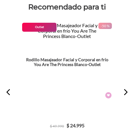
Recomendado para ti
-
50 %
Outlet
Rodillo Masajeador Facial y Corporal en frío
You Are The Princess Blanco-Outlet
$
24
.
995
$
49
.
990