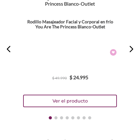
Rodillo Masajeador Facial y Corporal en frío
You Are The Princess Blanco-Outlet
$
24
.
995
$
49
.
990