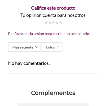
Califica este producto
Tu opinión cuenta para nosotros
☆
☆
☆
☆
☆
Por favor, inicia sesión para escribir un comentario.
Más reciente
Todos
No hay comentarios.
Complementos