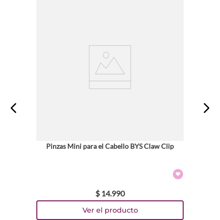
Pinzas Mini para el Cabello BYS Claw Clip
$
14
.
990