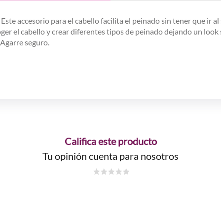
ste accesorio para el cabello facilita el peinado sin tener que ir 
r el cabello y crear diferentes tipos de peinado dejando un look s
o Agarre seguro.
Califica este producto
Tu opinión cuenta para nosotros
☆
☆
☆
☆
☆