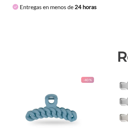
Entregas en menos de
24 horas
R
-
40 %