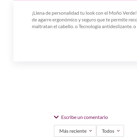
¡Llena de personalidad tu look con el Moño Verde! E
de agarre ergonómico y seguro que te permite recoge
maltratan el cabello. o Tecnología antideslizante. 
Escribe un comentario
Más reciente
Todos