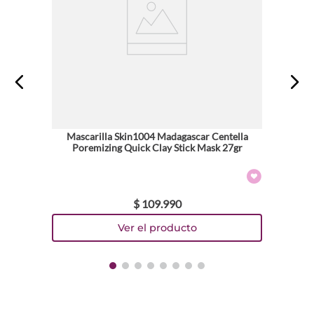
Mascarilla Skin1004 Madagascar Centella
Poremizing Quick Clay Stick Mask 27gr
$
109
.
990