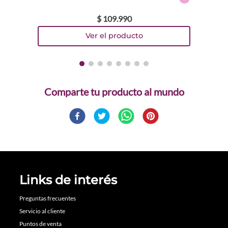
$
109
.
990
Comparte
Links de interés
Preguntas frecuentes
Servicio al cliente
Puntos de venta