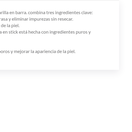
lla en barra. combina tres ingredientes clave:
grasa y eliminar impurezas sin resecar.
e la piel.
a en stick está hecha con ingredientes puros y
oros y mejorar la apariencia de la piel.