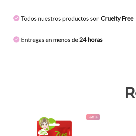
Todos nuestros productos son
Cruelty Free
Entregas en menos de
24 horas
R
-
60 %