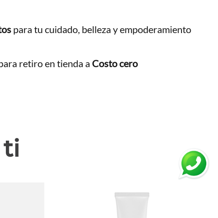
tos
para tu cuidado, belleza y empoderamiento
ara retiro en tienda a
Costo cero
ti