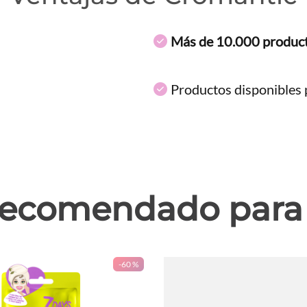
Más de 10.000 produc
Productos disponibles p
ecomendado para 
-
60 %