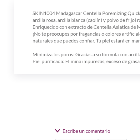
SKIN1004 Madagascar Centella Poremizing Quick Clay
arcilla rosa, arcilla blanca (caolín) y polvo de frij
Enriquecido con extracto de Centella Asiatica de Mad
¡No te preocupes por fragancias o colores artifici
naturales que puedes confiar. Tu piel estará en ma
Minimiza los poros: Gracias a su fórmula con arcilla
Piel purificada: Elimina impurezas, exceso de grasa 
Escribe un comentario