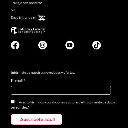
Trabaje con nosotros
SIC
Encuéntranos en
Infórmate de nuestras novedades y ofertas:
E-mail
*
Acepto
términos y condiciones
y
autorizo el tratamiento de datos
personales.
*