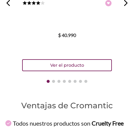
★
★
★
★
☆
$
40
.
990
Ventajas de Cromantic
Todos nuestros productos son
Cruelty Free