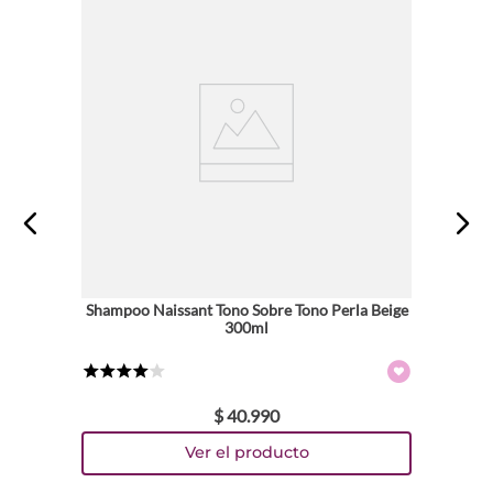
Shampoo Naissant Tono Sobre Tono Perla Beige
300ml
★
★
★
★
☆
$
40
.
990