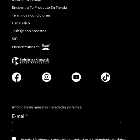
Encuentra Tu Producto En Tienda
Términos y condiciones
Canal ético
Trabaje con nosotros
SIC
Encuéntranos en
Infórmate de nuestras novedades y ofertas:
E-mail
*
Acepto
términos y condiciones
y
autorizo el tratamiento de datos