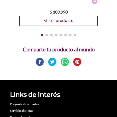
$
109
.
990
Comparte
Links de interés
Preguntas frecuentes
Servicio al cliente