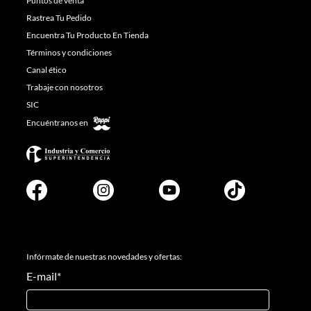
Puntos de venta
Rastrea Tu Pedido
Encuentra Tu Producto En Tienda
Términos y condiciones
Canal ético
Trabaje con nosotros
SIC
Encuéntranos en
Infórmate de nuestras novedades y ofertas:
E-mail
*