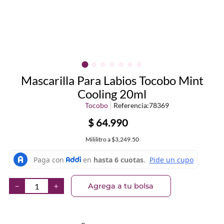
Mascarilla Para Labios Tocobo Mint
Cooling 20ml
Tocobo
Referencia
:
78369
$
64
.
990
Mililitro
a
$3,249.50
Agrega a tu bolsa
－
＋