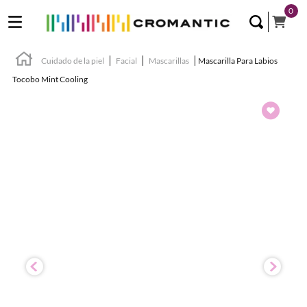
0
Cuidado de la piel
Facial
Mascarillas
Mascarilla Para Labios
Tocobo Mint Cooling