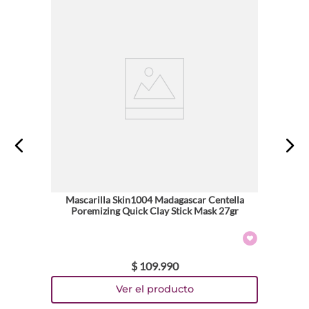
Mascarilla Skin1004 Madagascar Centella
Poremizing Quick Clay Stick Mask 27gr
$
109
.
990