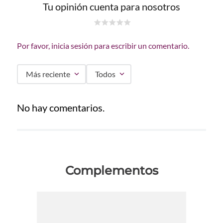
Tu opinión cuenta para nosotros
☆
☆
☆
☆
☆
Por favor, inicia sesión para escribir un comentario.
Más reciente
Todos
No hay comentarios.
Complementos