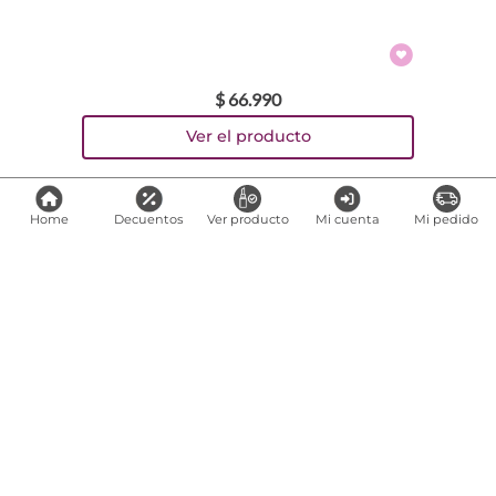
$
66
.
990
Home
Decuentos
Ver producto
Mi cuenta
Mi pedido
Comparte
Links de interés
Preguntas frecuentes