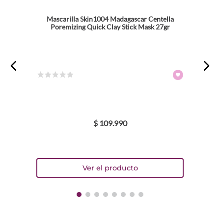
Mascarilla Skin1004 Madagascar Centella
Poremizing Quick Clay Stick Mask 27gr
☆
☆
☆
☆
☆
$
109
.
990