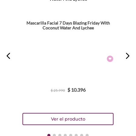
Mascarilla Facial 7 Days Blazing Friday With
Coconut Water And Lychee
$
10
.
396
$
25
.
990