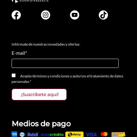
Infórmate de nuestras novedades y ofertas:
E-mail
*
Acepto
términos y condiciones
y
autorizo el tratamiento de datos
personales.
*
Medios de pago