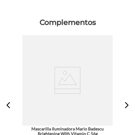
Complementos
Mascarilla Iluminadora Mario Badescu
Brightening With Vitamin C 56g