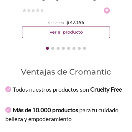
☆
☆
☆
☆
☆
$
47
.
196
$
117
.
990
Ventajas de Cromantic
Todos nuestros productos son
Cruelty Free
Más de 10.000 productos
para tu cuidado,
belleza y empoderamiento