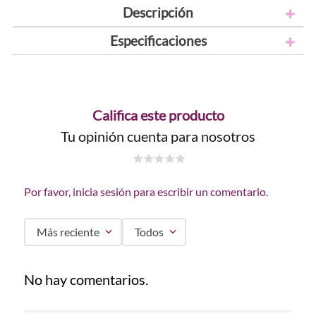
Descripción
Especificaciones
Califica este producto
Tu opinión cuenta para nosotros
☆
☆
☆
☆
☆
Por favor, inicia sesión para escribir un comentario.
Más reciente
Todos
No hay comentarios.