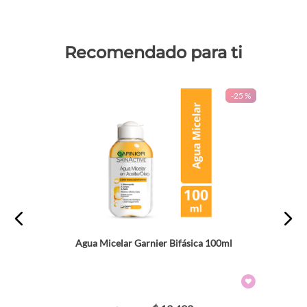
Recomendado para ti
-
25 %
Agua Micelar Garnier Bifásica 100ml