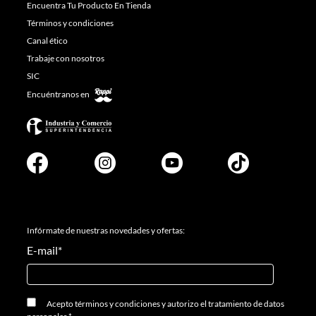
Encuentra Tu Producto En Tienda
Términos y condiciones
Canal ético
Trabaje con nosotros
SIC
Encuéntranos en
Infórmate de nuestras novedades y ofertas:
E-mail
*
Acepto
términos y condiciones
y
autorizo el tratamiento de datos