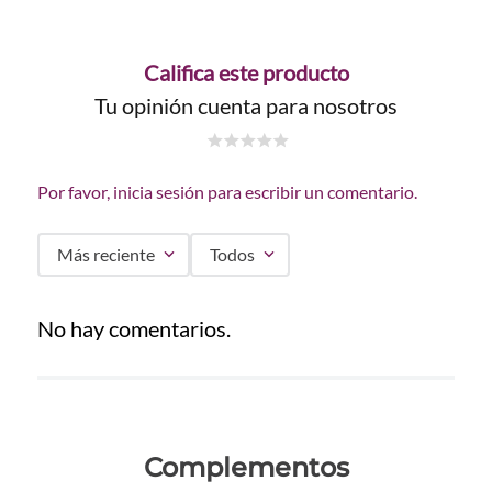
Califica este producto
Tu opinión cuenta para nosotros
☆
☆
☆
☆
☆
Por favor, inicia sesión para escribir un comentario.
Más reciente
Todos
No hay comentarios.
Complementos