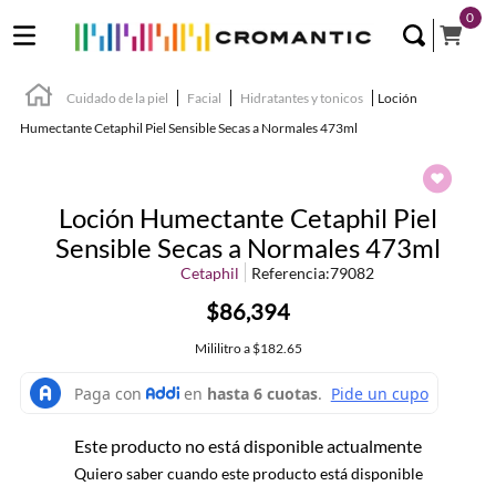
0
Cuidado de la piel
Facial
Hidratantes y tonicos
Loción
Humectante Cetaphil Piel Sensible Secas a Normales 473ml
Loción Humectante Cetaphil Piel
Sensible Secas a Normales 473ml
Cetaphil
Referencia
:
79082
$86,394
Mililitro
a
$182.65
Este producto no está disponible actualmente
Quiero saber cuando este producto está disponible