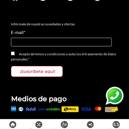
Infórmate de nuestras novedades y ofertas:
E-mail
*
Acepto
términos y condiciones
y
autorizo el tratamiento de datos
personales.
*
Medios de pago
Todos los derechos reservados, Prosalon Distribuciones S.A.S., 2023