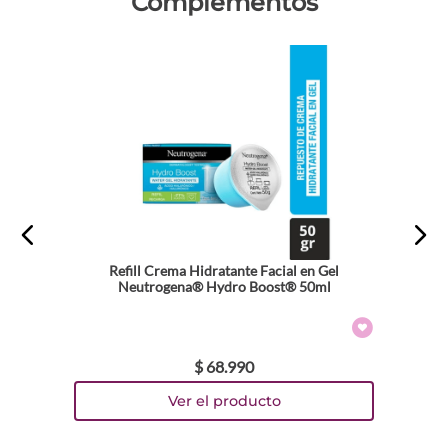
Complementos
Refill Crema Hidratante Facial en Gel
Neutrogena® Hydro Boost® 50ml
$
68
.
990