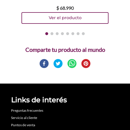
$
68
.
990
Comparte
Links de interés
Preguntas frecuentes
Servicio al cliente
Puntos de venta