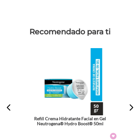
Recomendado para ti
Refill Crema Hidratante Facial en Gel
Neutrogena® Hydro Boost® 50ml