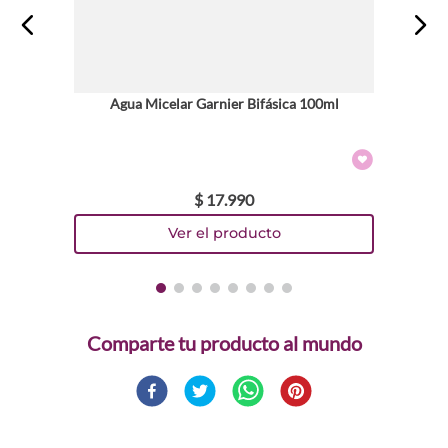
Agua Micelar Garnier Bifásica 100ml
$
17
.
990
Comparte