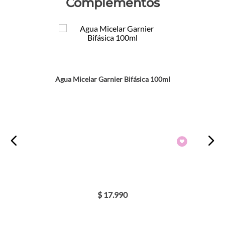
Complementos
Agua Micelar Garnier Bifásica 100ml
$
17
.
990