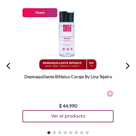
Nuevo
Desmaquillante Bifásico Coraje By Lina Tejeiro
$
44
.
990