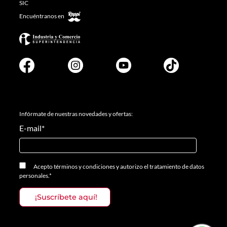
SIC
Encuéntranos en
Infórmate de nuestras novedades y ofertas:
E-mail
*
Acepto
términos y condiciones
y
autorizo el tratamiento de datos
personales.
*