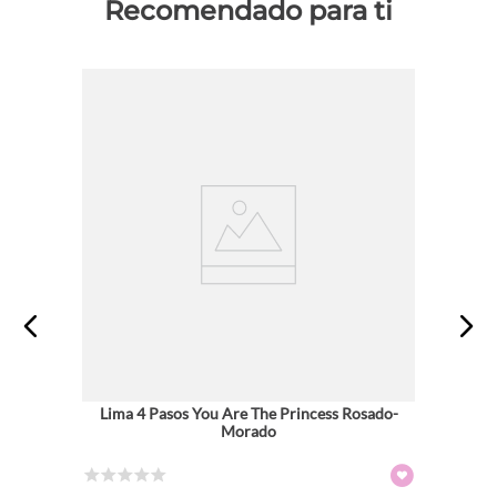
Recomendado para ti
Lima 4 Pasos You Are The Princess Rosado-
Morado
☆
☆
☆
☆
☆