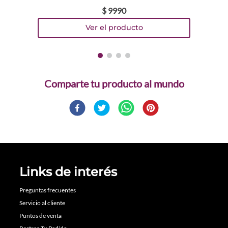
$
9990
Comparte
Links de interés
Preguntas frecuentes
Servicio al cliente
Puntos de venta