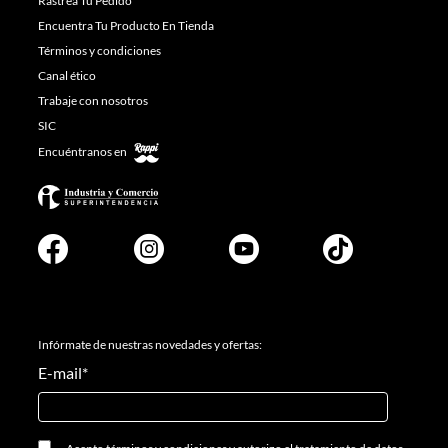
Rastrea Tu Pedido
Encuentra Tu Producto En Tienda
Términos y condiciones
Canal ético
Trabaje con nosotros
SIC
Encuéntranos en
Infórmate de nuestras novedades y ofertas:
E-mail
*