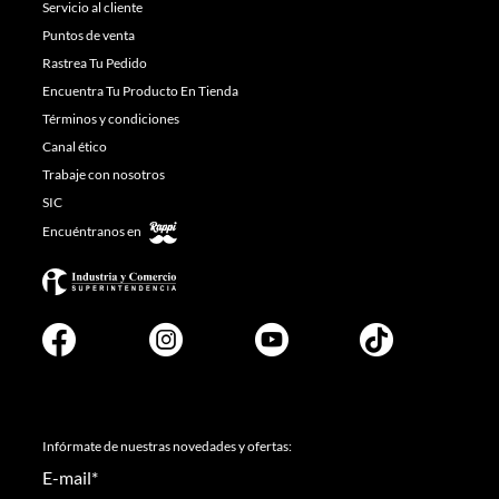
Servicio al cliente
Puntos de venta
Rastrea Tu Pedido
Encuentra Tu Producto En Tienda
Términos y condiciones
Canal ético
Trabaje con nosotros
SIC
Encuéntranos en
Infórmate de nuestras novedades y ofertas:
E-mail
*