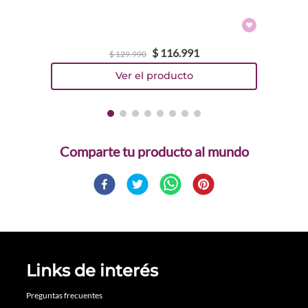
$
116
.
991
$
129
.
990
Comparte
Links de interés
Preguntas frecuentes