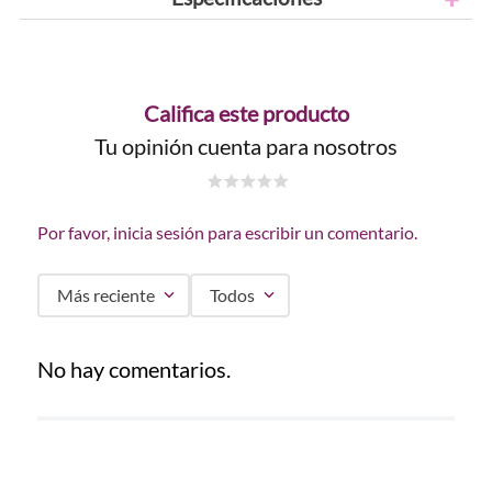
Califica este producto
Tu opinión cuenta para nosotros
☆
☆
☆
☆
☆
Por favor, inicia sesión para escribir un comentario.
Más reciente
Todos
No hay comentarios.