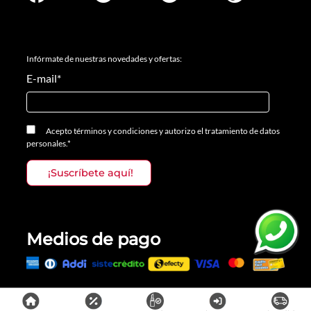
Infórmate de nuestras novedades y ofertas:
E-mail
*
Acepto
términos y condiciones
y
autorizo el tratamiento de datos
personales.
*
Medios de pago
Todos los derechos reservados, Prosalon Distribuciones S.A.S., 2023