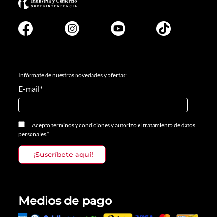
Infórmate de nuestras novedades y ofertas:
E-mail
*
Acepto
términos y condiciones
y
autorizo el tratamiento de datos
personales.
*
Medios de pago