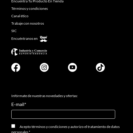
Encuentra Tu Producto En Tienda
Términos y condiciones
Canal ético
Trabaje con nosotros
SIC
Encuéntranos en
Infórmate de nuestras novedades y ofertas:
E-mail
*
Acepto
términos y condiciones
y
autorizo el tratamiento de datos
personales.
*