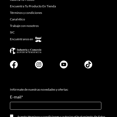
Encuentra Tu Producto En Tienda
Términos y condiciones
Canal ético
Trabaje con nosotros
SIC
Encuéntranos en
Infórmate de nuestras novedades y ofertas:
E-mail
*
Acepto
términos y condiciones
y
autorizo el tratamiento de datos