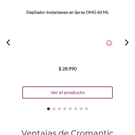
Depilador Instantaneo en Spray OMG 60 ML
$
28
.
990
Ventajas de Cromantic