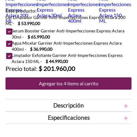
Este producto:
Gel Limpiador Garnier Anti-Imperfecciones Express Aclara 200
ML
-
$ 53.990,00
Serum Booster Garnier Anti-Imperfecciones Express Aclara
30ml
-
$ 65.990,00
Agua Micelar Garnier Anti-Imperfecciones Express Aclara
400ml
-
$ 36.990,00
Limpiador Exfoliante Garnier Anti-Imperfecciones Express
Aclara 150 ML
-
$ 44.990,00
Precio total:
$ 201.960,00
Agregar los 4 items al carrito
Descripción
Especificaciones