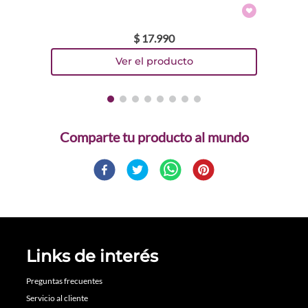
$
17
.
990
Comparte
Links de interés
Preguntas frecuentes
Servicio al cliente