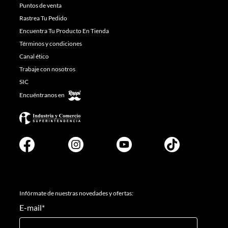
Puntos de venta
Rastrea Tu Pedido
Encuentra Tu Producto En Tienda
Términos y condiciones
Canal ético
Trabaje con nosotros
SIC
Encuéntranos en
Infórmate de nuestras novedades y ofertas:
E-mail
*