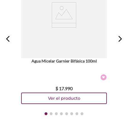
Dirección de email
Escribe un comentario
Agua Micelar Garnier Bifásica 100ml
ENVIAR COMENTARIO
$
17
.
990