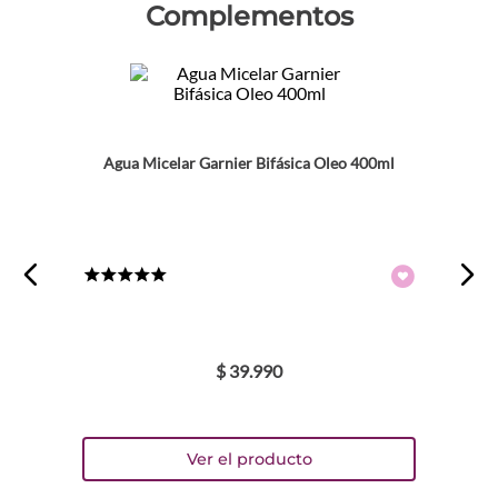
Complementos
Agua Micelar Garnier Bifásica Oleo 400ml
★
★
★
★
★
$
39
.
990