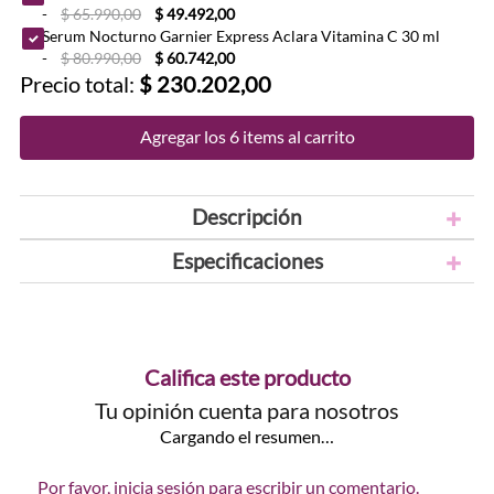
-
$ 65.990,00
$ 49.492,00
Serum Nocturno Garnier Express Aclara Vitamina C 30 ml
-
$ 80.990,00
$ 60.742,00
Precio total:
$ 230.202,00
Agregar los 6 items al carrito
Descripción
Especificaciones
Califica este producto
Tu opinión cuenta para nosotros
Cargando el resumen…
Por favor, inicia sesión para escribir un comentario.