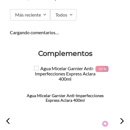
Más reciente
Todos
Cargando comentarios…
Complementos
-
25 %
Agua Micelar Garnier Anti-Imperfecciones
Express Aclara 400ml