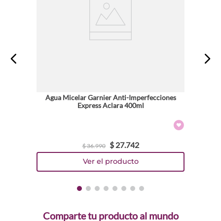
Agua Micelar Garnier Anti-Imperfecciones
Express Aclara 400ml
$
27
.
742
$
36
.
990
Comparte