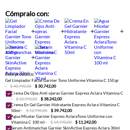
Cómpralo con:
Este producto:
Gel Limpiador Facial Garnier Tono Uniforme Vitamina C 150 gr
-
$ 40.990,00
$ 30.742,00
Crema De Ojos Anti-ojeras Garnier Express Aclara Vitamina C
-
$ 50.990,00
$ 38.242,00
Crema En Gel Garnier Hidratante Express Aclara Vitamina C
50ml
-
$ 52.990,00
$ 39.742,00
Agua Micelar Garnier Express AclaraTono Uniforme con
Vitamina C 100 ml
-
$ 14.990,00
$ 11.242,00
Serum Antimanchas Garnier SkinActive Express Aclara 30ml