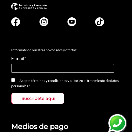
Infórmate de nuestras novedades y ofertas:
E-mail
*
Acepto
términos y condiciones
y
autorizo el tratamiento de datos
personales.
*
Medios de pago