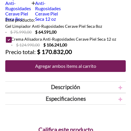
Este producto:
Gel Limpiador Anti-Rugosidades Cerave Piel Seca 8oz
-
$ 75.990,00
$ 64.591,00
Crema Alisadora Anti-Rugosidades Cerave Piel Seca 12 oz
-
$ 124.990,00
$ 106.241,00
Precio total:
$ 170.832,00
Agregar ambos items al carrito
Descripción
Especificaciones
Califica este producto