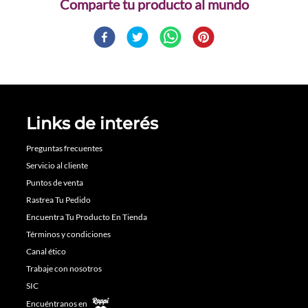
Comparte
Links de interés
Preguntas frecuentes
Servicio al cliente
Puntos de venta
Rastrea Tu Pedido
Encuentra Tu Producto En Tienda
Términos y condiciones
Canal ético
Trabaje con nosotros
SIC
Encuéntranos en