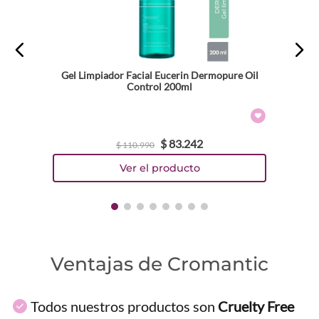
Gel Limpiador Facial Eucerin Dermopure Oil
Control 200ml
$
83
.
242
$
110
.
990
Ventajas de Cromantic
Todos nuestros productos son
Cruelty Free