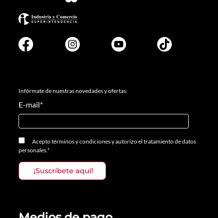
Infórmate de nuestras novedades y ofertas:
E-mail
*
Acepto
términos y condiciones
y
autorizo el tratamiento de datos
personales.
*
Medios de pago