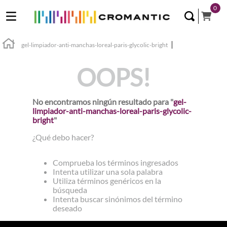
0
gel-limpiador-anti-manchas-loreal-paris-glycolic-bright
OOPS!
No encontramos ningún resultado para "
gel-
limpiador-anti-manchas-loreal-paris-glycolic-
bright
"
¿Qué debo hacer?
Comprueba los términos ingresados
Intenta utilizar una sola palabra
Utiliza términos genéricos en la
búsqueda
Intenta buscar sinónimos del término
deseado