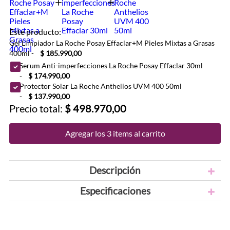
Este producto:
Gel Limpiador La Roche Posay Effaclar+M Pieles Mixtas a Grasas
400ml
-
$ 185.990,00
Serum Anti-imperfecciones La Roche Posay Effaclar 30ml
-
$ 174.990,00
Protector Solar La Roche Anthelios UVM 400 50ml
-
$ 137.990,00
Precio total:
$ 498.970,00
Agregar los 3 items al carrito
Descripción
Especificaciones