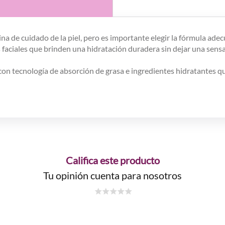
na de cuidado de la piel, pero es importante elegir la fórmula adecu
faciales que brinden una hidratación duradera sin dejar una sensa
con tecnología de absorción de grasa e ingredientes hidratantes qu
Califica este producto
Tu opinión cuenta para nosotros
☆
☆
☆
☆
☆