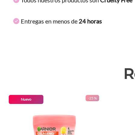
Entregas en menos de
24 horas
R
-
25 %
Nuevo