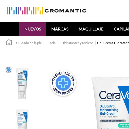
Buscar
NUEVOS
MARCAS
MAQUILLAJE
CAPILA
Cuidado de la piel
Facial
Hidratantes y tonicos
Gel-Crema Hidratante