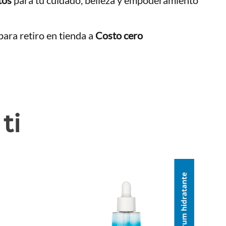
ara retiro en tienda a
Costo cero
ti