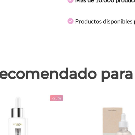
Productos disponibles p
ecomendado para 
-
25 %