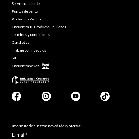
Servicio al cliente
Puntos de venta
Rastrea Tu Pedido
Encuentra Tu Producto En Tienda
Términos y condiciones
Canal ético
Trabaje con nosotros
SIC
Encuéntranos en
Infórmate de nuestras novedades y ofertas:
E-mail
*