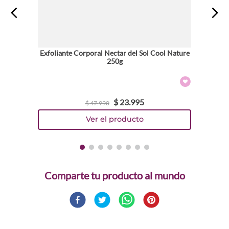
Exfoliante Corporal Nectar del Sol Cool Nature
250g
$
23
.
995
$
47
.
990
Comparte