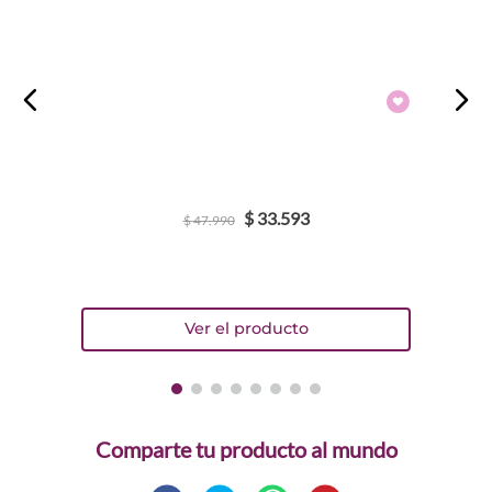
$
33
.
593
$
47
.
990
Comparte