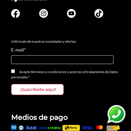
Infórmate de nuestras novedades y ofertas:
E-mail
*
Acepto
términos y condiciones
y
autorizo el tratamiento de datos
personales.
*
Medios de pago