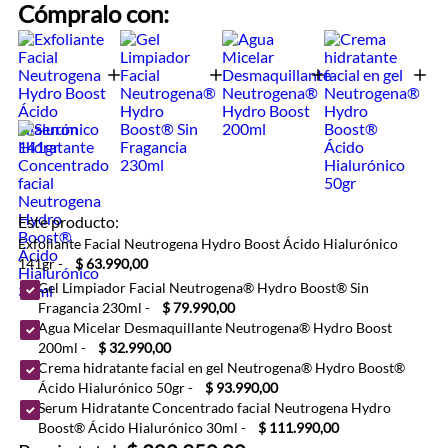
Cómpralo con:
Este producto:
Exfoliante Facial Neutrogena Hydro Boost Ácido Hialurónico
141gr
-
$ 63.990,00
Gel Limpiador Facial Neutrogena® Hydro Boost® Sin
Fragancia 230ml
-
$ 79.990,00
Agua Micelar Desmaquillante Neutrogena® Hydro Boost
200ml
-
$ 32.990,00
Crema hidratante facial en gel Neutrogena® Hydro Boost®
Ácido Hialurónico 50gr
-
$ 93.990,00
Serum Hidratante Concentrado facial Neutrogena Hydro
Boost® Ácido Hialurónico 30ml
-
$ 111.990,00