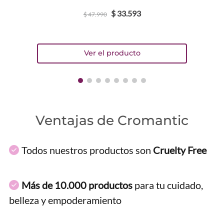
$
33
.
593
$
47
.
990
ENVIAR COMENTARIO
Ventajas de Cromantic
Todos nuestros productos son
Cruelty Free
Más de 10.000 productos
para tu cuidado,
belleza y empoderamiento