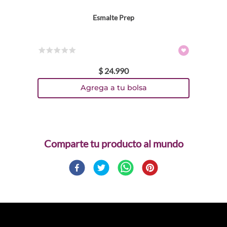
Esmalte Prep
☆
☆
☆
☆
☆
$
24
.
990
Agrega a tu bolsa
Comparte