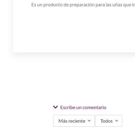
Es un producto de preparación para las uñas que in
Escribe un comentario
Más reciente
Todos
Agregar comentario