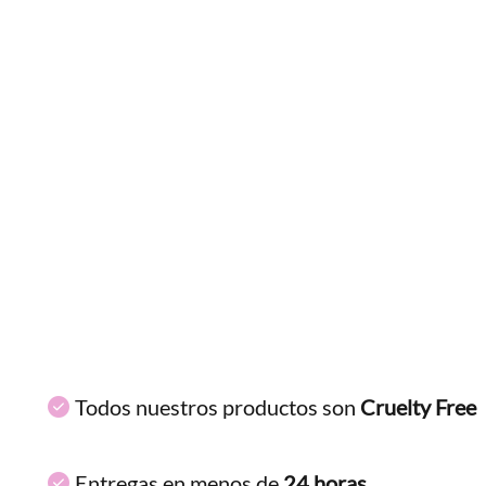
ENVIAR COMENTARIO
Todos nuestros productos son
Cruelty Free
Entregas en menos de
24 horas