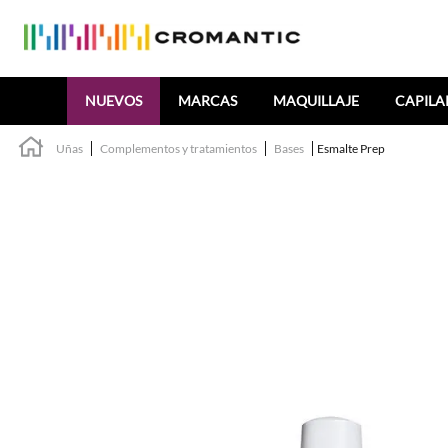
Buscar
NUEVOS
MARCAS
MAQUILLAJE
CAPILA
Uñas
Complementos y tratamientos
Bases
Esmalte Prep