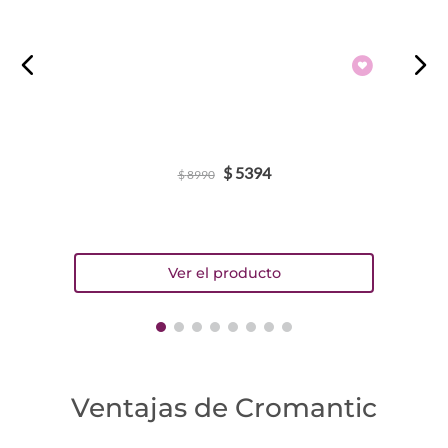
Escribe un comentario
$
5394
$
8990
ENVIAR COMENTARIO
Ventajas de Cromantic