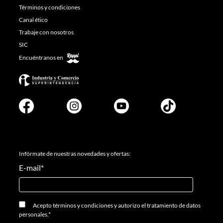
Términos y condiciones
Canal ético
Trabaje con nosotros
SIC
Encuéntranos en
Infórmate de nuestras novedades y ofertas:
E-mail
*
Acepto
términos y condiciones
y
autorizo el tratamiento de datos
personales.
*