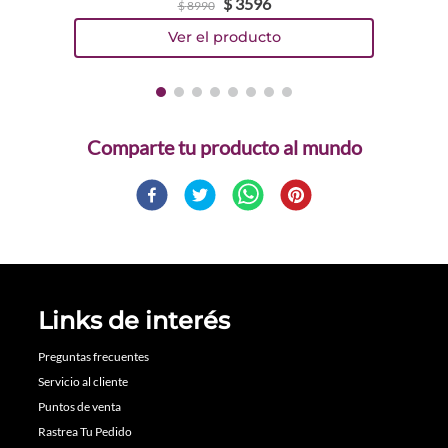
$
3596
$
8990
Comparte
Links de interés
Preguntas frecuentes
Servicio al cliente
Puntos de venta
Rastrea Tu Pedido