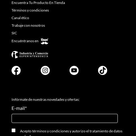
Encuentra Tu Producto En Tienda
Términos y condiciones
Canal ético
Trabaje con nosotros
SIC
Encuéntranos en
Infórmate de nuestras novedades y ofertas:
E-mail
*
Acepto
términos y condiciones
y
autorizo el tratamiento de datos