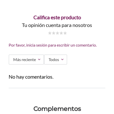
Califica este producto
Tu opinión cuenta para nosotros
☆
☆
☆
☆
☆
Por favor, inicia sesión para escribir un comentario.
Más reciente
Todos
No hay comentarios.
Complementos