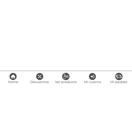
Home
Decuentos
Ver producto
Mi cuenta
Mi pedido