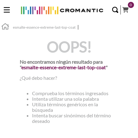
0
esmalte-essence-extreme-last-top-coat
OOPS!
No encontramos ningún resultado para
"
esmalte-essence-extreme-last-top-coat
"
¿Qué debo hacer?
Comprueba los términos ingresados
Intenta utilizar una sola palabra
Utiliza términos genéricos en la
búsqueda
Intenta buscar sinónimos del término
deseado