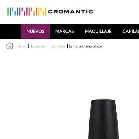
Buscar
NUEVOS
MARCAS
MAQUILLAJE
CAPILA
Uñas
Esmaltes
Esmaltes
Esmalte China Glaze