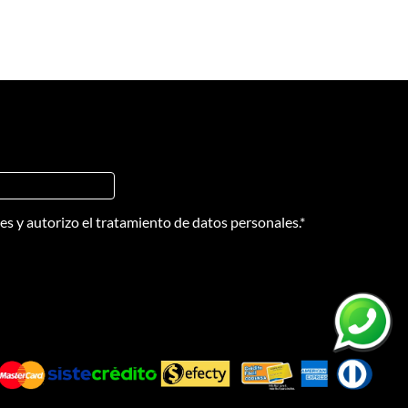
nes
y
autorizo el tratamiento de datos personales.
*