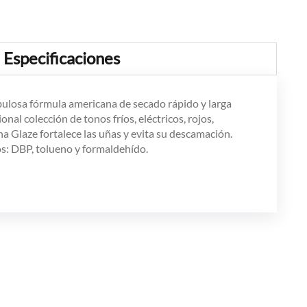
Especificaciones
ulosa fórmula americana de secado rápido y larga
nal colección de tonos fríos, eléctricos, rojos,
na Glaze fortalece las uñas y evita su descamación.
os: DBP, tolueno y formaldehído.