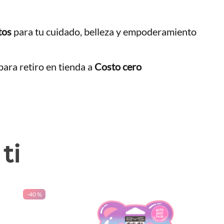
tos
para tu cuidado, belleza y empoderamiento
ara retiro en tienda a
Costo cero
ti
-
40 %