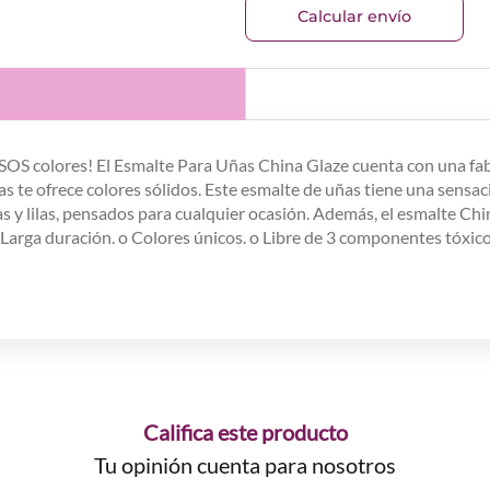
Calcular envío
S colores! El Esmalte Para Uñas China Glaze cuenta con una fab
s te ofrece colores sólidos. Este esmalte de uñas tiene una sensacio
sas y lilas, pensados para cualquier ocasión. Además, el esmalte Chi
Larga duración. o Colores únicos. o Libre de 3 componentes tóxic
Califica este producto
Tu opinión cuenta para nosotros