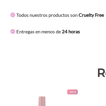
Todos nuestros productos son
Cruelty Free
Entregas en menos de
24 horas
R
-
60 %