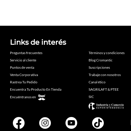
Links de interés
Preguntas frecuentes
Términos y condiciones
Servicio al cliente
Blog Cromantic
Puntos de venta
Suscripciones
Venta Corporativa
Trabaje con nosotros
Rastrea Tu Pedido
Canal ético
Encuentra Tu Producto En Tienda
SAGRILAFT & PTEE
SIC
Encuéntranos en