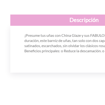
Descripción
¡Presume tus uñas con China Glaze y sus FABULOSO
duración, este barniz de uñas, tan solo con dos capa
satinados, escarchados, sin olvidar los clásicos ro
Beneficios principales:
o Reduce la descamación. o 