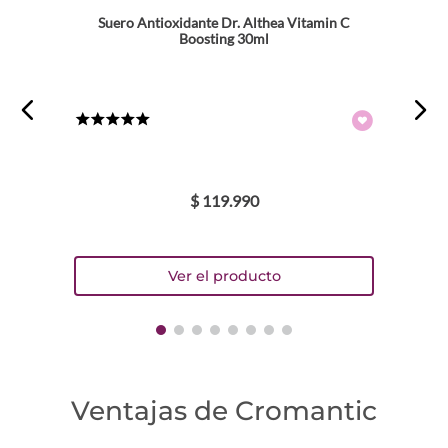
Suero Antioxidante Dr. Althea Vitamin C
Boosting 30ml
★
★
★
★
★
$
119
.
990
Ventajas de Cromantic