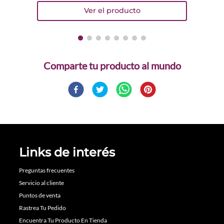
Comparte
Links de interés
Preguntas frecuentes
Servicio al cliente
Puntos de venta
Rastrea Tu Pedido
Encuentra Tu Producto En Tienda