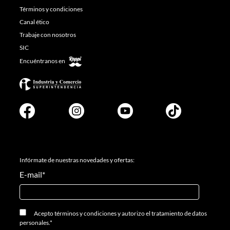
Términos y condiciones
Canal ético
Trabaje con nosotros
SIC
Encuéntranos en
Infórmate de nuestras novedades y ofertas:
E-mail
*
Acepto
términos y condiciones
y
autorizo el tratamiento de datos
personales.
*